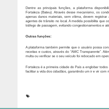
Dentre as principais funções, a plataforma disponibi
Fortaleza (Bateu). Através desse mecanismo, os con
apenas danos materiais, sem vítima, devem registrar
agentes de trânsito no local. A medida possibilita que 
tráfego de passagem, evitando congestionamentos e até
Outras funções:
A plataforma também permite que o usuário possa cons
receitas e custos, através do “AMC Transparente”. Al
multa ou verificar se o seu veículo foi rebocado em ope
Fortaleza é a primeira cidade do País a englobar todos
facilitar a vida dos cidadãos, garantindo um ir e vir com