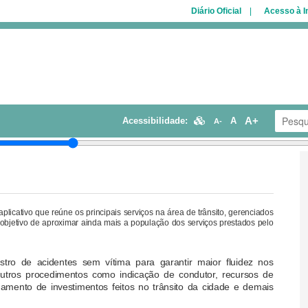
Diário Oficial
Acesso à 
A+
Acessibilidade:
A
A-
aplicativo que reúne os principais serviços na área de trânsito, gerenciados
objetivo de aproximar ainda mais a população dos serviços prestados pelo
gistro de acidentes sem vítima para garantir maior fluidez nos
 outros procedimentos como indicação de condutor, recursos de
amento de investimentos feitos no trânsito da cidade e demais