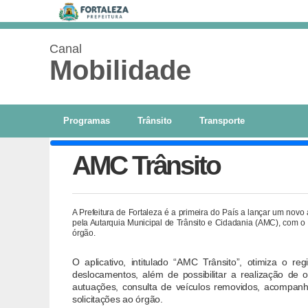
Canal
Mobilidade
Programas
Trânsito
Transporte
AMC Trânsito
A Prefeitura de Fortaleza é a primeira do País a lançar um novo 
pela Autarquia Municipal de Trânsito e Cidadania (AMC), com o 
órgão.
O aplicativo, intitulado “AMC Trânsito”, otimiza o re
deslocamentos, além de possibilitar a realização de
autuações, consulta de veículos removidos, acompanh
solicitações ao órgão.