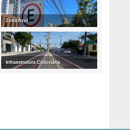
Zona Azul
Infraestrutura Cicloviária