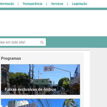
Informação
Transparência
Serviços
Legislação
Programas
Faixas exclusivas de ônibus