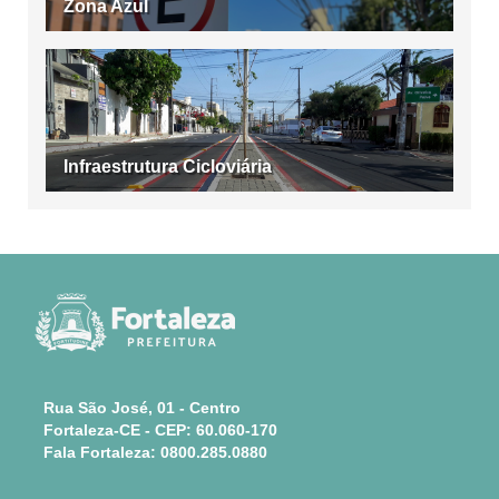
Zona Azul
Infraestrutura Cicloviária
Rua São José, 01 - Centro
Fortaleza-CE - CEP: 60.060-170
Fala Fortaleza: 0800.285.0880